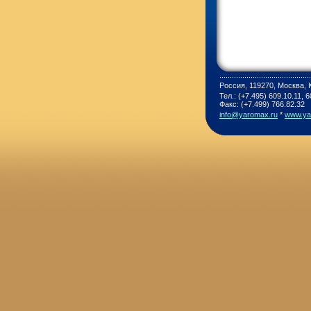
Россия, 119270, Москва, 
Тел.: (+7.495) 609.10.11, 
Факс: (+7.499) 766.82.32
info@yaromax.ru
*
www.ya